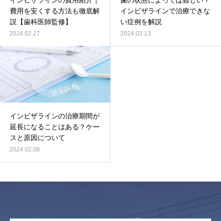
インビザラインの費用紹介｜
歯の状態によっては難しい？
費用を安くする方法も徹底解
インビザラインで治療できな
説【歯科医師監修】
い症例を解説
2024.02.27
2024.02.13
インビザラインの治療期間が
延長になることはある？ケー
スと原因について
2024.02.06