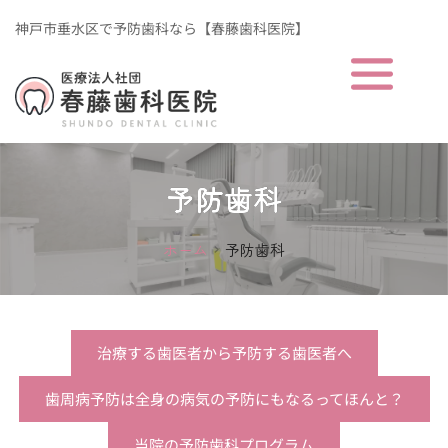
神戸市垂水区で予防歯科なら【春藤歯科医院】
予防歯科
ホーム
予防歯科
治療する歯医者から予防する歯医者へ
歯周病予防は全身の病気の予防にもなるってほんと？
当院の予防歯科プログラム