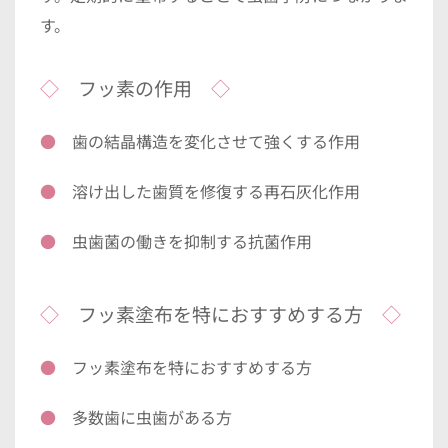
す。
◇
　フッ素の作用　
◇
●　
歯の結晶構造を変化させて強くする作用
●　
溶け出した歯質を修復する再石灰化作用
●　
虫歯菌の働きを抑制する抗菌作用
◇
　フッ素塗布を特におすすめする方　
◇
●　
フッ素塗布を特におすすめする方
●　
多数歯に虫歯がある方