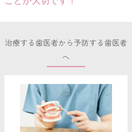
ことが大切です！
治療する歯医者から予防する歯医者
へ