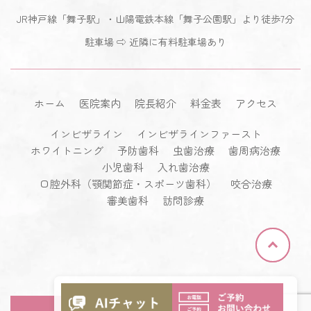
JR神戸線「舞子駅」・山陽電鉄本線「舞子公園駅」より徒歩7分
駐車場 ⇨ 近隣に有料駐車場あり
ホーム
医院案内
院長紹介
料金表
アクセス
インビザライン
インビザラインファースト
ホワイトニング
予防歯科
虫歯治療
歯周病治療
小児歯科
入れ歯治療
口腔外科（顎関節症・スポーツ歯科）
咬合治療
審美歯科
訪問診療