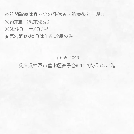
※訪問診療は月～金の昼休み・診療後と土曜日
※約束制（約束優先）
※休診日：土/日/祝
★第2,第4水曜日は午前診療のみ
〒655-0046
兵庫県神戸市垂水区舞子台6-10-3久保ビル2階