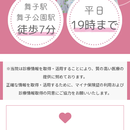
※当院は診療情報を取得・活用することにより、質の高い医療の
提供に努めております。
正確な情報を取得・活用するために、マイナ保険証の利用および
診療情報取得の同意にご協力をお願いいたします。