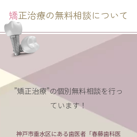
矯正治療の無料相談について
”矯正治療”の個別無料相談を行っ
ています！
神戸市垂水区にある歯医者「春藤歯科医