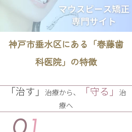
神戸市垂水区にある「春藤歯
科医院」の特徴
「治す」
「守る」
治療から、
治
療へ
01