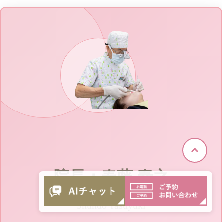
院長：春藤 泰之
Shundo Yasuyuki