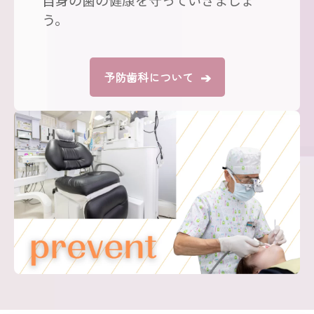
う。
➔
予防歯科について