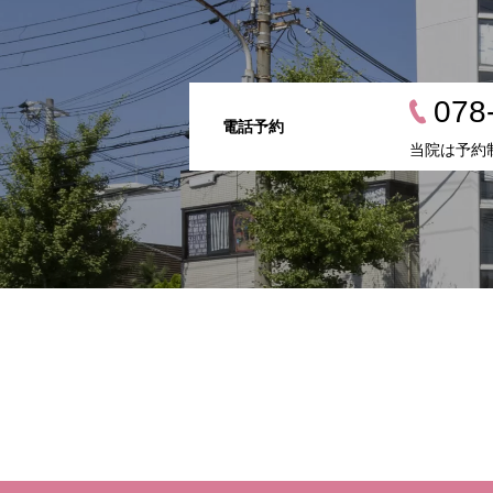
078
電話予約
当院は予約