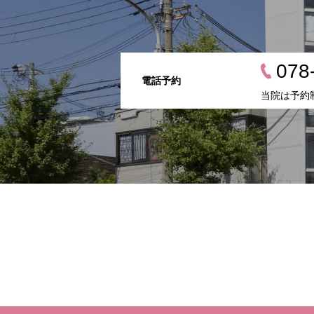
078
電話予約
当院は予約