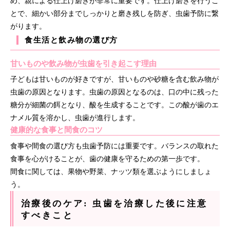
め、親による仕上げ磨きが非常に重要です。仕上げ磨きを行うこ
とで、細かい部分までしっかりと磨き残しを防ぎ、虫歯予防に繋
がります。
食生活と飲み物の選び方
甘いものや飲み物が虫歯を引き起こす理由
子どもは甘いものが好きですが、甘いものや砂糖を含む飲み物が
虫歯の原因となります。虫歯の原因となるのは、口の中に残った
糖分が細菌の餌となり、酸を生成することです。この酸が歯のエ
ナメル質を溶かし、虫歯が進行します。
健康的な食事と間食のコツ
食事や間食の選び方も虫歯予防には重要です。バランスの取れた
食事を心がけることが、歯の健康を守るための第一歩です。
間食に関しては、果物や野菜、ナッツ類を選ぶようにしましょ
う。
治療後のケア: 虫歯を治療した後に注意
すべきこと