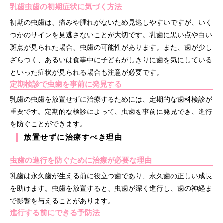
乳歯虫歯の初期症状に気づく方法
初期の虫歯は、痛みや腫れがないため見逃しやすいですが、いく
つかのサインを見逃さないことが大切です。乳歯に黒い点や白い
斑点が見られた場合、虫歯の可能性があります。また、歯が少し
ざらつく、あるいは食事中に子どもがしきりに歯を気にしている
といった症状が見られる場合も注意が必要です。
定期検診で虫歯を事前に発見する
乳歯の虫歯を放置せずに治療するためには、定期的な歯科検診が
重要です。定期的な検診によって、虫歯を事前に発見でき、進行
を防ぐことができます。
放置せずに治療すべき理由
虫歯の進行を防ぐために治療が必要な理由
乳歯は永久歯が生える前に役立つ歯であり、永久歯の正しい成長
を助けます。虫歯を放置すると、虫歯が深く進行し、歯の神経ま
で影響を与えることがあります。
進行する前にできる予防法