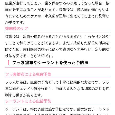
虫歯が進行してしまい、歯を保存するのが難しくなった場合、抜
歯が必要になることがあります。抜歯後は、隣の歯が傾かないよ
うにするためのケアや、永久歯が正常に生えてくるように見守り
が重要です。
抜歯後のケア
抜歯後は、出血や痛みがあることがありますが、しっかりと冷や
すことで和らげることができます。また、抜歯した部位の感染を
防ぐため、歯科医師の指示に従って適切なケアを行い、定期的な
検診を受けることが大切です。
フッ素塗布やシーラントを使った予防法
フッ素塗布による虫歯予防
フッ素塗布は、虫歯の予防として非常に効果的な方法です。フッ
素は歯のエナメル質を強化し、虫歯の原因となる細菌の活動を抑
制する働きがあります。
シーラントによる虫歯予防
シーラントは、特に奥歯に施す予防法です。歯の溝にシーラント