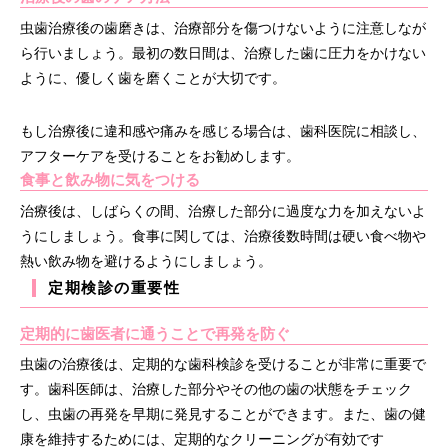
虫歯治療後の歯磨きは、治療部分を傷つけないように注意しなが
ら行いましょう。最初の数日間は、治療した歯に圧力をかけない
ように、優しく歯を磨くことが大切です。
もし治療後に違和感や痛みを感じる場合は、歯科医院に相談し、
アフターケアを受けることをお勧めします。
食事と飲み物に気をつける
治療後は、しばらくの間、治療した部分に過度な力を加えないよ
うにしましょう。食事に関しては、治療後数時間は硬い食べ物や
熱い飲み物を避けるようにしましょう。
定期検診の重要性
定期的に歯医者に通うことで再発を防ぐ
虫歯の治療後は、定期的な歯科検診を受けることが非常に重要で
す。歯科医師は、治療した部分やその他の歯の状態をチェック
し、虫歯の再発を早期に発見することができます。また、歯の健
康を維持するためには、定期的なクリーニングが有効です