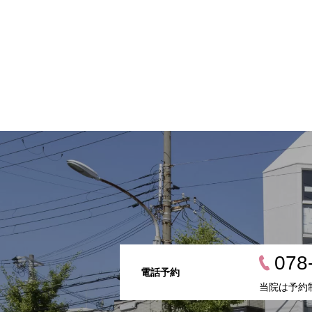
078
電話予約
当院は予約