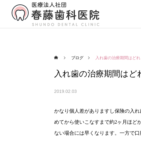
ブログ
入れ歯の治療期間はどれ
入れ歯の治療期間はど
2019.02.03
かなり個人差がありますし保険の入れ
めてから使いこなすまで約2ヶ月ほど
ない場合には早くなります。一方で口