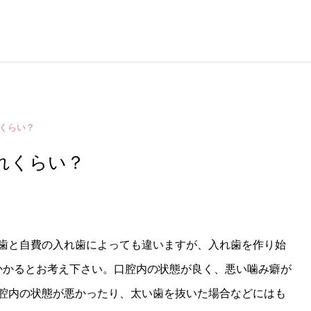
くらい？
れくらい？
歯と自費の入れ歯によっても違いますが、入れ歯を作り始
かかるとお考え下さい。口腔内の状態が良く、悪い噛み癖が
腔内の状態が悪かったり、太い歯を抜いた場合などにはも