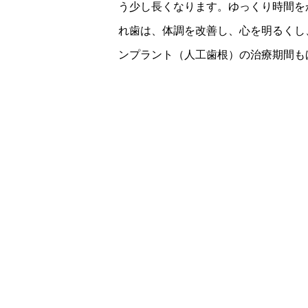
う少し長くなります。ゆっくり時間を
れ歯は、体調を改善し、心を明るくし
ンプラント（人工歯根）の治療期間も