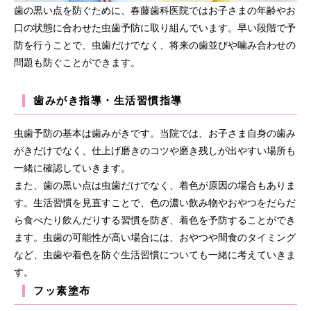
歯の黒い点を防ぐために、春藤歯科医院ではお子さまの年齢やお
口の状態に合わせた虫歯予防に取り組んでいます。早い段階で予
防を行うことで、虫歯だけでなく、将来の歯並びや噛み合わせの
問題も防ぐことができます。
歯みがき指導・生活習慣指導
虫歯予防の基本は歯みがきです。当院では、お子さま自身の歯み
がきだけでなく、仕上げ磨きのコツや磨き残しが出やすい場所も
一緒に確認していきます。
また、歯の黒い点は虫歯だけでなく、着色が原因の場合もありま
す。生活習慣を見直すことで、色の濃い飲み物やおやつをだらだ
ら食べたり飲んだりする習慣を防ぎ、着色を予防することができ
ます。虫歯の可能性が高い場合には、おやつや間食のタイミング
など、虫歯や着色を防ぐ生活習慣についても一緒に考えていきま
す。
フッ素塗布