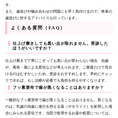
す。
また、歯並びや噛み合わせの問題にも早く気付けるので、将来の
歯並びに対するアドバイスも行っています。
よくある質問（FAQ）
仕上げ磨きしても黒い点が取れません。受診した
ほうがいいですか？
仕上げ磨きで丁寧にこすっても黒い点が変わらない場合、虫歯
や、着色・薬による変化などが考えられます。ご家庭だけで見分
けるのはむずかしいため、受診をおすすめします。早めにチェッ
クできれば、もし治療が必要でも負担を抑えやすくなります。
フッ素塗布で歯が黒くなることはありますか？
一般的なフッ素塗布で歯が黒くなることはありません。黒くなる
のは、乳歯の虫歯に進行を抑える薬（サホライド）を使用した場
合にみられる変化です。当院で使用するお薬や処置については、