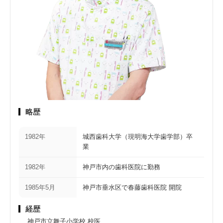
略歴
1982年
城西歯科大学（現明海大学歯学部）卒
業
1982年
神戸市内の歯科医院に勤務
1985年5月
神戸市垂水区で春藤歯科医院 開院
経歴
神戸市立舞子小学校 校医