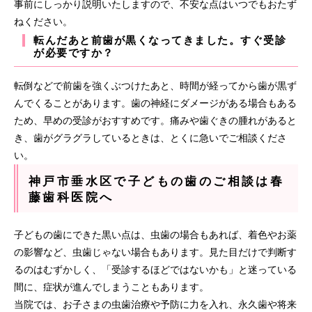
事前にしっかり説明いたしますので、不安な点はいつでもおたず
ねください。
転んだあと前歯が黒くなってきました。すぐ受診
が必要ですか？
転倒などで前歯を強くぶつけたあと、時間が経ってから歯が黒ず
んでくることがあります。歯の神経にダメージがある場合もある
ため、早めの受診がおすすめです。痛みや歯ぐきの腫れがあると
き、歯がグラグラしているときは、とくに急いでご相談くださ
い。
神戸市垂水区で子どもの歯のご相談は春
藤歯科医院へ
子どもの歯にできた黒い点は、虫歯の場合もあれば、着色やお薬
の影響など、虫歯じゃない場合もあります。見た目だけで判断す
るのはむずかしく、「受診するほどではないかも」と迷っている
間に、症状が進んでしまうこともあります。
当院では、お子さまの虫歯治療や予防に力を入れ、永久歯や将来