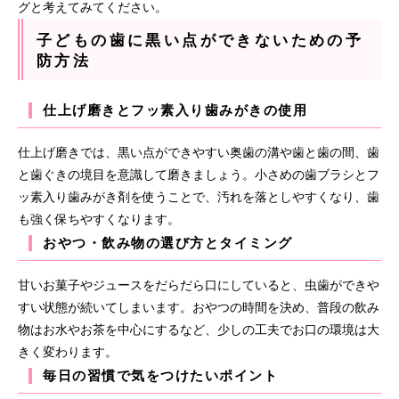
グと考えてみてください。
子どもの歯に黒い点ができないための予
防方法
仕上げ磨きとフッ素入り歯みがきの使用
仕上げ磨きでは、黒い点ができやすい奥歯の溝や歯と歯の間、歯
と歯ぐきの境目を意識して磨きましょう。小さめの歯ブラシとフ
ッ素入り歯みがき剤を使うことで、汚れを落としやすくなり、歯
も強く保ちやすくなります。
おやつ・飲み物の選び方とタイミング
甘いお菓子やジュースをだらだら口にしていると、虫歯ができや
すい状態が続いてしまいます。おやつの時間を決め、普段の飲み
物はお水やお茶を中心にするなど、少しの工夫でお口の環境は大
きく変わります。
毎日の習慣で気をつけたいポイント