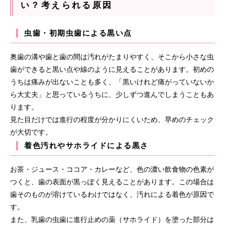
い？考えられる原因
虫歯・初期虫歯による黒い点
奥歯の溝や歯と歯の間は汚れがたまりやすく、そこから小さな虫
歯ができると黒い点や線のように見えることがあります。初めの
うちは痛みが出ないことも多く、「黒いけれど痛がっていないか
ら大丈夫」と思っているうちに、少しずつ進んでしまうこともあ
ります。
見た目だけでは進行の程度が分かりにくいため、早めのチェック
が大切です。
着色汚れやサホライドによる黒さ
お茶・ジュース・ココア・カレーなど、色の濃い飲食物の色素が
つくと、歯の表面が黒っぽく見えることがあります。この場合は
歯そのものが溶けているわけではなく、汚れによる着色が原因で
す。
また、乳歯の虫歯に進行止めの薬（サホライド）を塗った部分は