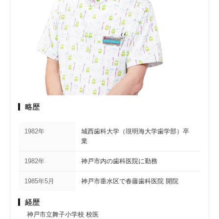
略歴
1982年
城西歯科大学（現明海大学歯学部）卒
業
1982年
神戸市内の歯科医院に勤務
1985年5月
神戸市垂水区で春藤歯科医院 開院
経歴
神戸市立舞子小学校 校医